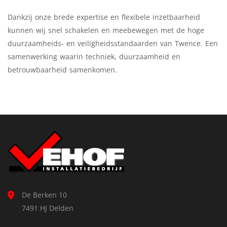
Dankzij onze brede expertise en flexibele inzetbaarheid
kunnen wij snel schakelen en meebewegen met de hoge
duurzaamheids- en veiligheidsstandaarden van Twence. Een
samenwerking waarin techniek, duurzaamheid en
betrouwbaarheid samenkomen.
De Berken 10
7491 HJ Delden