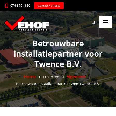
074-376 1880
Contact / offerte
Betrouwbare
installatiepartner voor
Twence B.V.
Home
Algemeen
Projecten
Betrouwbare installatiepartner voor Twence B.V.